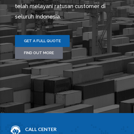
telah melayani ratusan customer di
seluruh Indonesia.
GET A FULL QUOTE
FIND OUT MORE
CALL CENTER