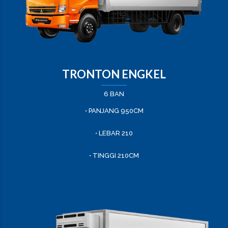
TRONTON ENGKEL
6 BAN
• PANJANG 950CM
• LEBAR 210
• TINGGI 210CM