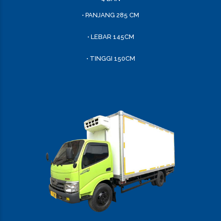
• PANJANG 285 CM
• LEBAR 145CM
• TINGGI 150CM