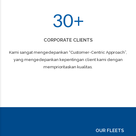
2
9
3
0
+
CORPORATE CLIENTS
Kami sangat mengedepankan “Customer-Centric Approach”,
yang mengedepankan kepentingan client kami dengan
memprioritaskan kualitas.
OUR FLEETS