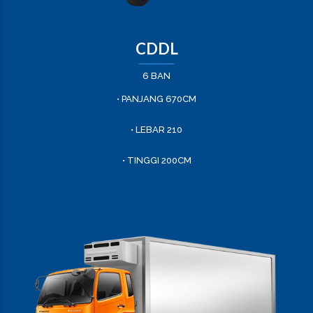
CDDL
6 BAN
• PANJANG 670CM
• LEBAR 210
• TINGGI 200CM