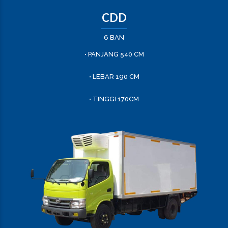
CDD
6 BAN
• PANJANG 540 CM
• LEBAR 190 CM
• TINGGI 170CM