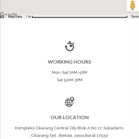
Map Data
Term
1 m
WORKING HOURS
Mon-Sat 7AM-5PM
Sat 9AM-3PM
OUR LOCATION
Kompleks Cikarang Central City Blok A No 17, Sukadami,
Cikarang Sel., Bekasi, Jawa Barat 17550