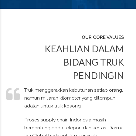
OUR CORE VALUES
KEAHLIAN DALAM
BIDANG TRUK
PENDINGIN
Truk menggerakkan kebutuhan setiap orang,
namun miliaran kilometer yang ditempuh
0
0
0
0
adalah untuk truk kosong.
1
1
1
1
Proses supply chain Indonesia masih
bergantung pada telepon dan kertas. Darma
Inti Global hadir untuk menjawab