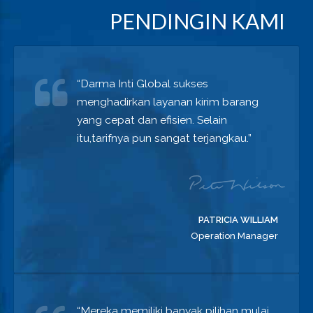
PENDINGIN KAMI
“Darma Inti Global sukses
menghadirkan layanan kirim barang
yang cepat dan efisien. Selain
itu,tarifnya pun sangat terjangkau.”
PATRICIA WILLIAM
Operation Manager
“Mereka memiliki banyak pilihan mulai