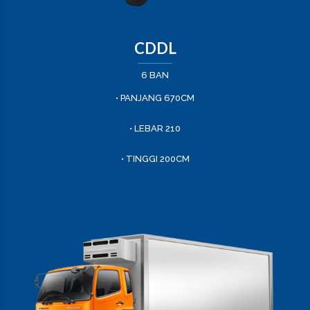
CDDL
6 BAN
• PANJANG 670CM
• LEBAR 210
• TINGGI 200CM