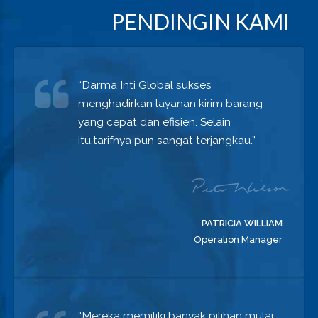
PENDINGIN KAMI
“Darma Inti Global sukses
menghadirkan layanan kirim barang
yang cepat dan efisien. Selain
itu,tarifnya pun sangat terjangkau.”
PATRICIA WILLIAM
Operation Manager
“Mereka memiliki banyak pilihan mulai