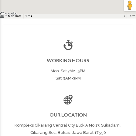
Map Data
Term
1 m
WORKING HOURS
Mon-Sat 7AM-5PM
Sat 9AM-3PM
OUR LOCATION
Kompleks Cikarang Central City Blok A No 17, Sukadami,
Cikarang Sel., Bekasi, Jawa Barat 17550