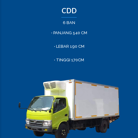
CDD
6 BAN
• PANJANG 540 CM
• LEBAR 190 CM
• TINGGI 170CM