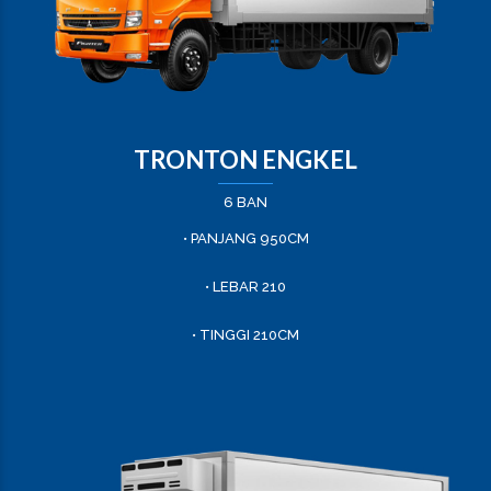
TRONTON ENGKEL
6 BAN
• PANJANG 950CM
• LEBAR 210
• TINGGI 210CM