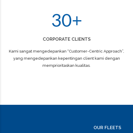
2
9
3
0
+
CORPORATE CLIENTS
Kami sangat mengedepankan “Customer-Centric Approach”,
yang mengedepankan kepentingan client kami dengan
memprioritaskan kualitas.
OUR FLEETS