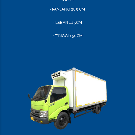
• PANJANG 285 CM
• LEBAR 145CM
• TINGGI 150CM