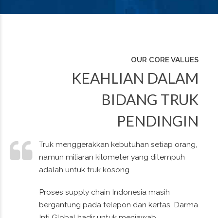
OUR CORE VALUES
KEAHLIAN DALAM
BIDANG TRUK
PENDINGIN
Truk menggerakkan kebutuhan setiap orang,
namun miliaran kilometer yang ditempuh
0
0
0
0
adalah untuk truk kosong.
1
1
1
1
Proses supply chain Indonesia masih
bergantung pada telepon dan kertas. Darma
Inti Global hadir untuk menjawab