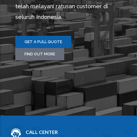
telah melayani ratusan customer di
seluruh Indonesia.
GET A FULL QUOTE
FIND OUT MORE
CALL CENTER