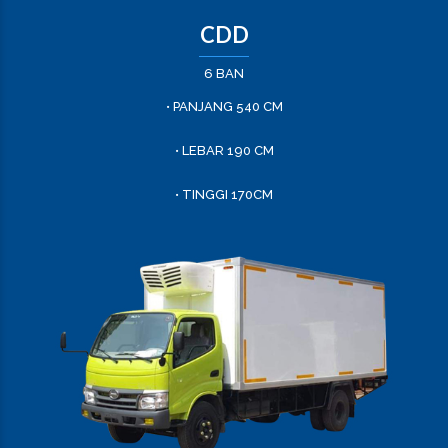
CDD
6 BAN
• PANJANG 540 CM
• LEBAR 190 CM
• TINGGI 170CM