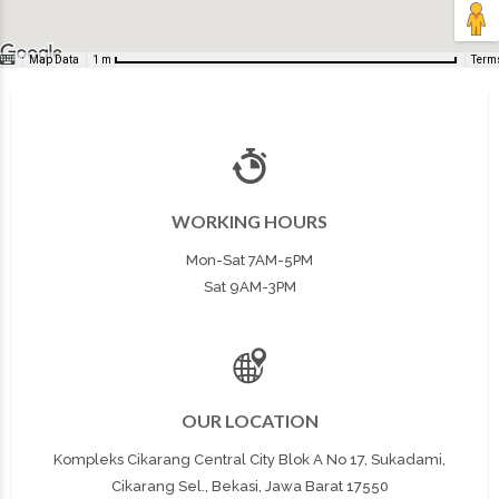
Map Data
Term
1 m
WORKING HOURS
Mon-Sat 7AM-5PM
Sat 9AM-3PM
OUR LOCATION
Kompleks Cikarang Central City Blok A No 17, Sukadami,
Cikarang Sel., Bekasi, Jawa Barat 17550