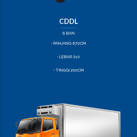
CDDL
6 BAN
• PANJANG 670CM
• LEBAR 210
• TINGGI 200CM