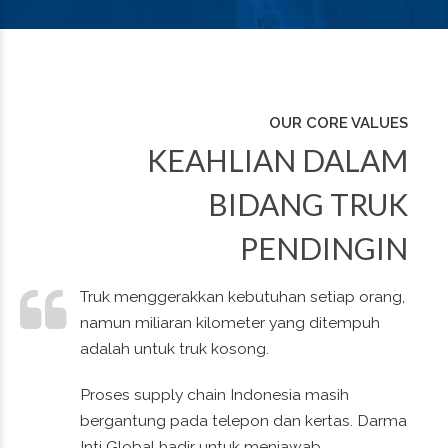
OUR CORE VALUES
KEAHLIAN DALAM
BIDANG TRUK
PENDINGIN
Truk menggerakkan kebutuhan setiap orang,
namun miliaran kilometer yang ditempuh
0
0
0
0
adalah untuk truk kosong.
1
1
1
1
Proses supply chain Indonesia masih
bergantung pada telepon dan kertas. Darma
Inti Global hadir untuk menjawab