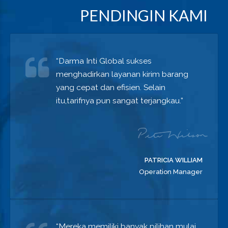
PENDINGIN KAMI
“Darma Inti Global sukses
menghadirkan layanan kirim barang
yang cepat dan efisien. Selain
itu,tarifnya pun sangat terjangkau.”
PATRICIA WILLIAM
Operation Manager
“Mereka memiliki banyak pilihan mulai