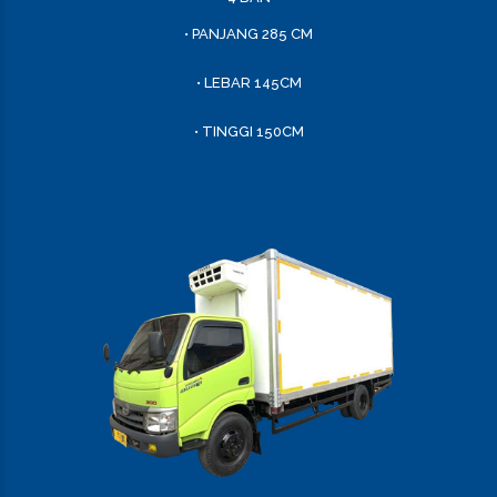
• PANJANG 285 CM
• LEBAR 145CM
• TINGGI 150CM