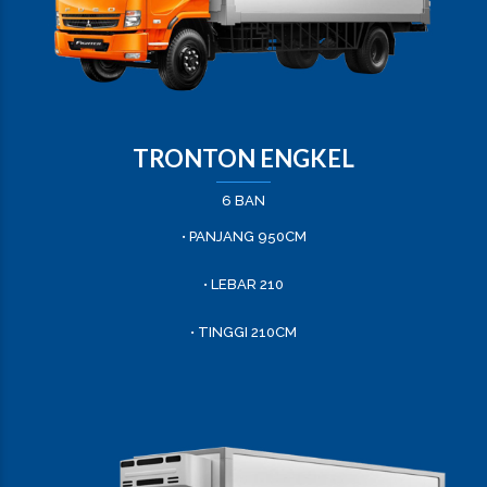
TRONTON ENGKEL
6 BAN
• PANJANG 950CM
• LEBAR 210
• TINGGI 210CM