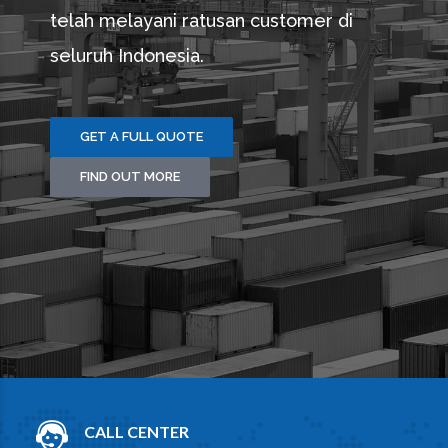
telah melayani ratusan customer di
seluruh Indonesia.
GET A FULL QUOTE
FIND OUT MORE
CALL CENTER