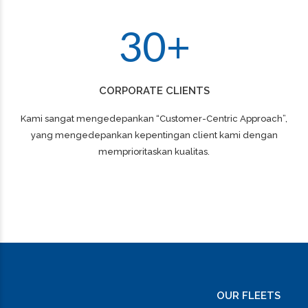
2
9
3
0
+
CORPORATE CLIENTS
Kami sangat mengedepankan “Customer-Centric Approach”,
yang mengedepankan kepentingan client kami dengan
memprioritaskan kualitas.
OUR FLEETS