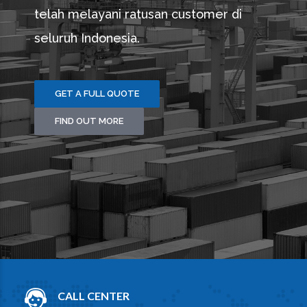
telah melayani ratusan customer di
seluruh Indonesia.
GET A FULL QUOTE
FIND OUT MORE
CALL CENTER