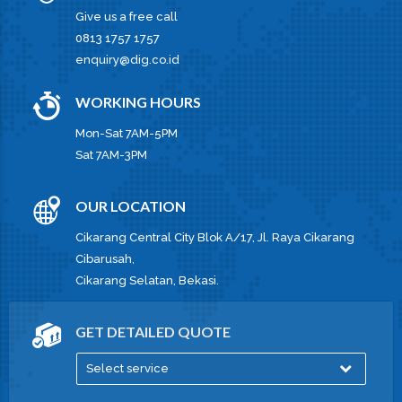
Give us a free call
0813 1757 1757
enquiry@dig.co.id
WORKING HOURS
Mon-Sat 7AM-5PM
Sat 7AM-3PM
OUR LOCATION
Cikarang Central City Blok A/17, Jl. Raya Cikarang
Cibarusah,
Cikarang Selatan, Bekasi.
GET DETAILED QUOTE
Select service