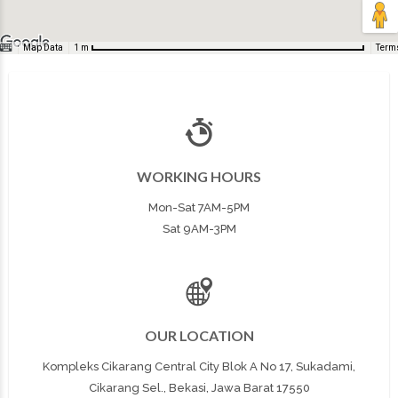
Map Data
Term
1 m
WORKING HOURS
Mon-Sat 7AM-5PM
Sat 9AM-3PM
OUR LOCATION
Kompleks Cikarang Central City Blok A No 17, Sukadami,
Cikarang Sel., Bekasi, Jawa Barat 17550