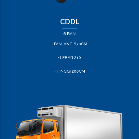
CDDL
6 BAN
• PANJANG 670CM
• LEBAR 210
• TINGGI 200CM