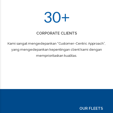
2
9
3
0
+
CORPORATE CLIENTS
Kami sangat mengedepankan “Customer-Centric Approach”,
yang mengedepankan kepentingan client kami dengan
memprioritaskan kualitas.
OUR FLEETS