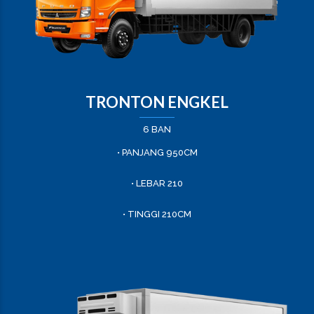
TRONTON ENGKEL
6 BAN
• PANJANG 950CM
• LEBAR 210
• TINGGI 210CM