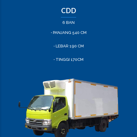
CDD
6 BAN
• PANJANG 540 CM
• LEBAR 190 CM
• TINGGI 170CM