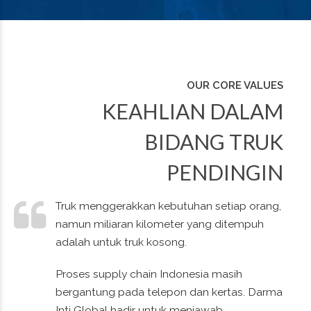
OUR CORE VALUES
KEAHLIAN DALAM
BIDANG TRUK
PENDINGIN
Truk menggerakkan kebutuhan setiap orang,
namun miliaran kilometer yang ditempuh
0
0
0
0
adalah untuk truk kosong.
1
1
1
1
Proses supply chain Indonesia masih
bergantung pada telepon dan kertas. Darma
Inti Global hadir untuk menjawab