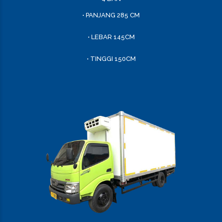
• PANJANG 285 CM
• LEBAR 145CM
• TINGGI 150CM