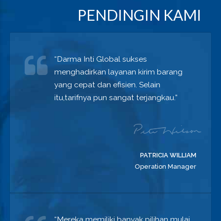
PENDINGIN KAMI
“Darma Inti Global sukses
menghadirkan layanan kirim barang
yang cepat dan efisien. Selain
itu,tarifnya pun sangat terjangkau.”
PATRICIA WILLIAM
Operation Manager
“Mereka memiliki banyak pilihan mulai