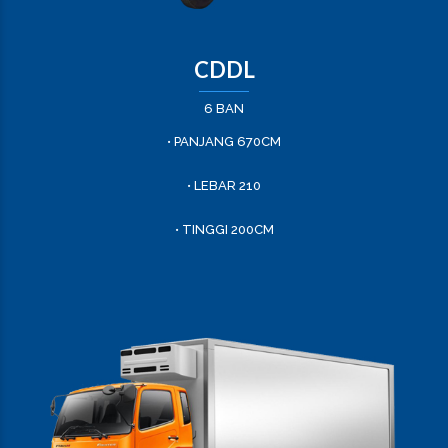
CDDL
6 BAN
• PANJANG 670CM
• LEBAR 210
• TINGGI 200CM