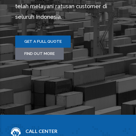
telah melayani ratusan customer di
seluruh Indonesia.
GET A FULL QUOTE
FIND OUT MORE
CALL CENTER