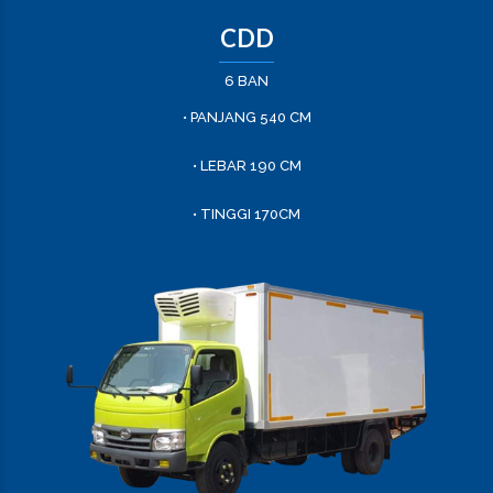
CDD
6 BAN
• PANJANG 540 CM
• LEBAR 190 CM
• TINGGI 170CM