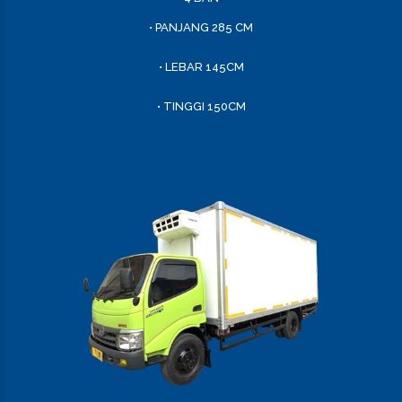
• PANJANG 285 CM
• LEBAR 145CM
• TINGGI 150CM