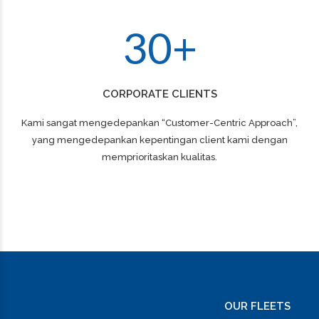
2
9
3
0
+
CORPORATE CLIENTS
Kami sangat mengedepankan “Customer-Centric Approach”,
yang mengedepankan kepentingan client kami dengan
memprioritaskan kualitas.
OUR FLEETS