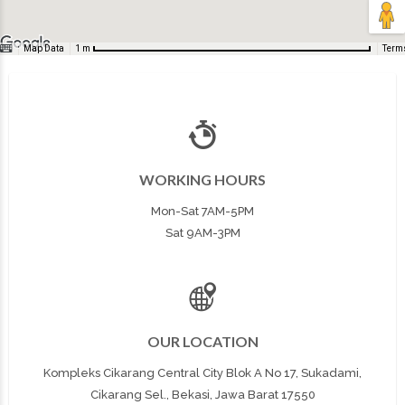
Map Data
Term
1 m
WORKING HOURS
Mon-Sat 7AM-5PM
Sat 9AM-3PM
OUR LOCATION
Kompleks Cikarang Central City Blok A No 17, Sukadami,
Cikarang Sel., Bekasi, Jawa Barat 17550