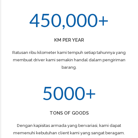
0
5
5
5
3
4
9
9
9
9
2
1
6
6
6
4
5
0
,
0
0
0
+
3
2
7
7
7
4
KM PER YEAR
3
8
8
8
Ratusan ribu kilometer kami tempuh setiap tahunnya yang
5
membuat driver kami semakin handal dalam pengiriman
4
9
9
9
barang.
6
5
0
0
0
+
0
7
TONS OF GOODS
1
8
Dengan kapisitas armada yang bervariasi, kami dapat
memenuhi kebutuhan client kami yang sangat beragam.