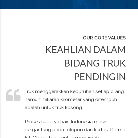
OUR CORE VALUES
KEAHLIAN DALAM
BIDANG TRUK
PENDINGIN
Truk menggerakkan kebutuhan setiap orang,
namun miliaran kilometer yang ditempuh
0
0
0
0
adalah untuk truk kosong.
1
1
1
1
Proses supply chain Indonesia masih
bergantung pada telepon dan kertas. Darma
Inti Global hadir untuk menjawab