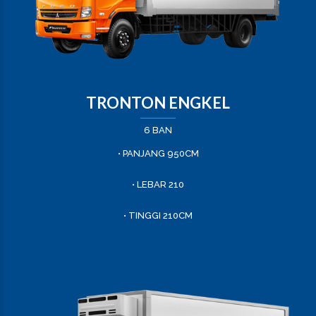
TRONTON ENGKEL
6 BAN
• PANJANG 950CM
• LEBAR 210
• TINGGI 210CM