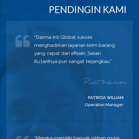
PENDINGIN KAMI
“Darma Inti Global sukses
menghadirkan layanan kirim barang
yang cepat dan efisien. Selain
itu,tarifnya pun sangat terjangkau.”
PATRICIA WILLIAM
Operation Manager
“Mereka memiliki banyak pilihan mulai