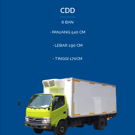
CDD
6 BAN
• PANJANG 540 CM
• LEBAR 190 CM
• TINGGI 170CM