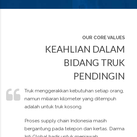
OUR CORE VALUES
KEAHLIAN DALAM
BIDANG TRUK
PENDINGIN
Truk menggerakkan kebutuhan setiap orang,
namun miliaran kilometer yang ditempuh
0
0
0
0
adalah untuk truk kosong.
1
1
1
1
Proses supply chain Indonesia masih
bergantung pada telepon dan kertas. Darma
Inti Global hadir untuk menjawab