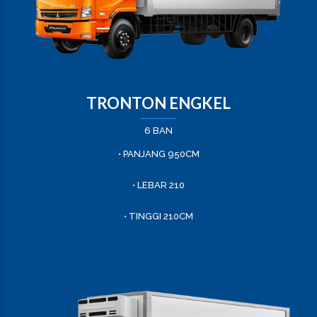
TRONTON ENGKEL
6 BAN
• PANJANG 950CM
• LEBAR 210
• TINGGI 210CM