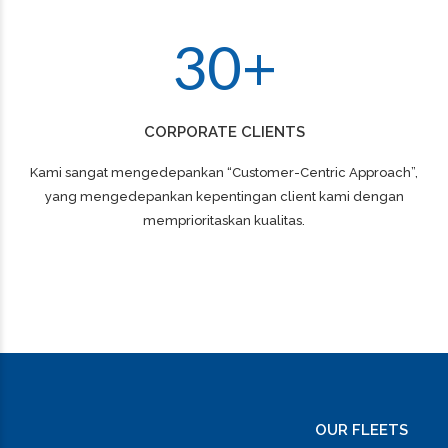
2
9
3
0
+
CORPORATE CLIENTS
Kami sangat mengedepankan “Customer-Centric Approach”,
yang mengedepankan kepentingan client kami dengan
memprioritaskan kualitas.
OUR FLEETS