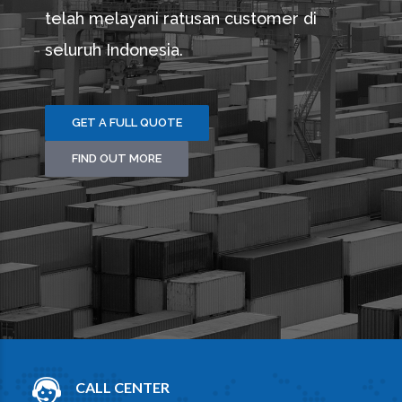
telah melayani ratusan customer di
seluruh Indonesia.
GET A FULL QUOTE
FIND OUT MORE
CALL CENTER