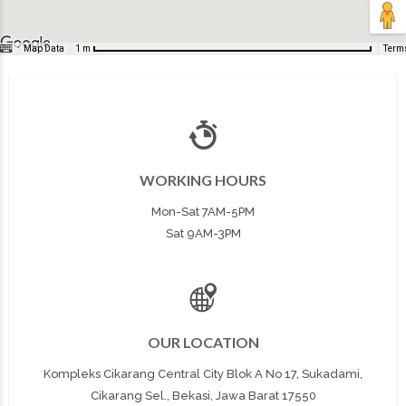
Map Data
Term
1 m
WORKING HOURS
Mon-Sat 7AM-5PM
Sat 9AM-3PM
OUR LOCATION
Kompleks Cikarang Central City Blok A No 17, Sukadami,
Cikarang Sel., Bekasi, Jawa Barat 17550