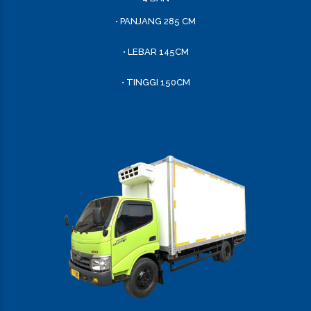
• PANJANG 285 CM
• LEBAR 145CM
• TINGGI 150CM