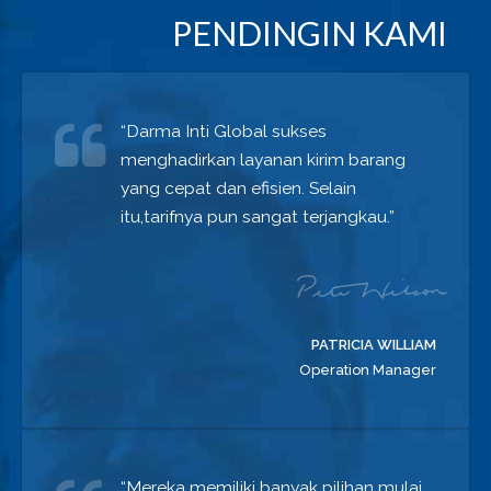
PENDINGIN KAMI
“Darma Inti Global sukses
menghadirkan layanan kirim barang
yang cepat dan efisien. Selain
itu,tarifnya pun sangat terjangkau.”
PATRICIA WILLIAM
Operation Manager
“Mereka memiliki banyak pilihan mulai