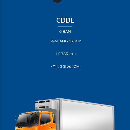
CDDL
6 BAN
• PANJANG 670CM
• LEBAR 210
• TINGGI 200CM